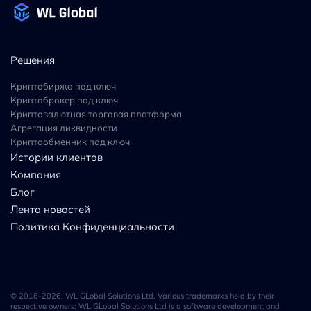
Решения
Криптобиржа под ключ
Криптоброкер под ключ
Криптовалютная торговая платформа
Агрегация ликвидности
Криптообменник под ключ
Истории клиентов
Компания
Блог
Лента новостей
Политика Конфиденциальности
© 2018-2026,
WL GLobal
Solutions Ltd
. Various trademarks held by their
respective owners:
WL GLobal Solutions Ltd
is a software development and