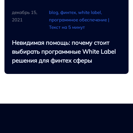
декабрь 15,
blog, финтех, white label,
2021
программное обеспечение |
Текст на 5 минут
Невидимая помощь: почему стоит
выбирать программные White Label
решения для финтех сферы