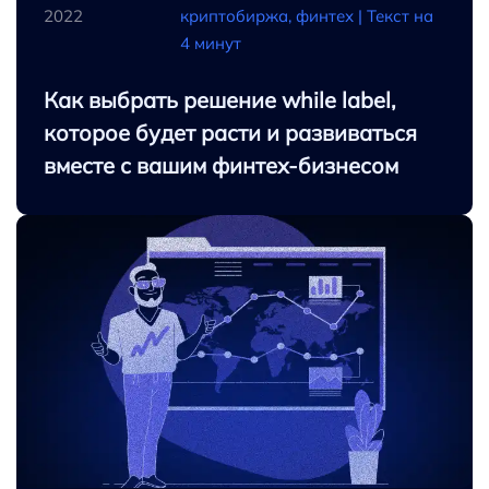
2022
криптобиржа, финтех |
Текст на
4 минут
Как выбрать решение while label,
которое будет расти и развиваться
вместе с вашим финтех-бизнесом