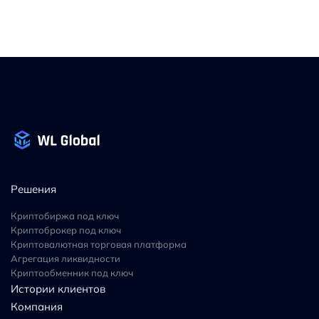
Решения
Криптобиржа под ключ
Криптоброкер под ключ
Криптовалютная торговая платформа
Агрегация ликвидности
Криптообменник под ключ
Истории клиентов
Компания