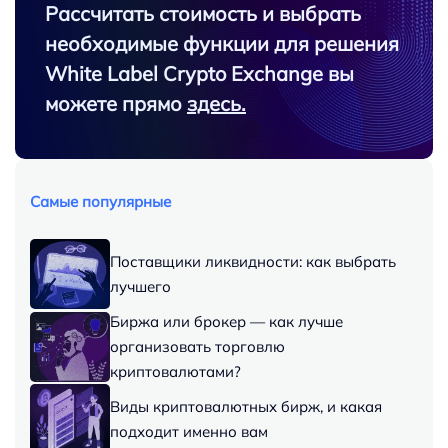
Рассчитать стоимость и выбрать
необходимые функции для решения
White Label Crypto Exchange вы
можете прямо
здесь.
Самые популярные
Поставщики ликвидности: как выбрать
лучшего
Биржа или брокер — как лучше
организовать торговлю
криптовалютами?
Виды криптовалютных бирж, и какая
подходит именно вам