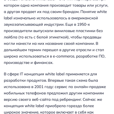
котором одна компания производит товары или услуги,
а другая продает их под своим брендом. Понятие white
label изначально использовалось в американской
звукозаписывающей индустрии. Еще в 1950-х
производители выпускали виниловые пластинки без
лейбла (то есть с белой этикеткой), чтобы продавцы
могли нанести на них название своей компании. В
дальнейшем термин перешел в другие отрасли и стал
широко использоваться в e-commerce, разработке ПО,
производстве и финансах.
В сфере IT концепция white label применяется для
разработки продуктов. Впервые такая схема была
использована в 2001 году: сервис по онлайн-продаже
мобильных телефонов предложил другим компаниям
версию своего веб-сайта под ребрендинг. Сейчас же
концепция white label приобрела гораздо более
широкое значение, которое включает в себя как